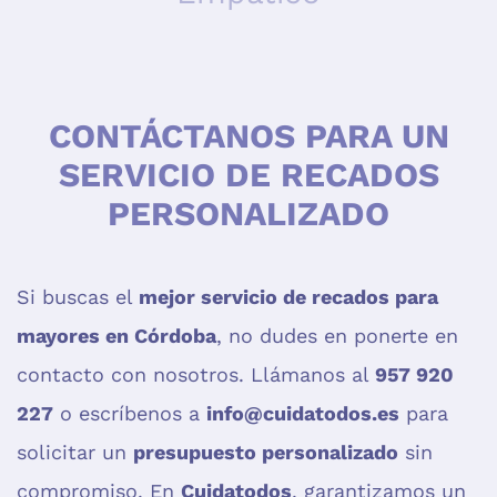
CONTÁCTANOS PARA UN
SERVICIO DE RECADOS
PERSONALIZADO
Si buscas el
mejor servicio de recados para
mayores en Córdoba
, no dudes en ponerte en
contacto con nosotros. Llámanos al
957 920
227
o escríbenos a
info@cuidatodos.es
para
solicitar un
presupuesto personalizado
sin
compromiso. En
Cuidatodos
, garantizamos un