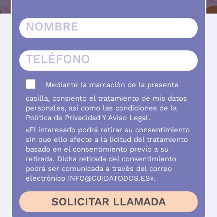
ASESORÍA Y ORIENTACIÓN
TALLERES Y ACTIVIDADES
REGALA
CONTACTO
BLOG
Mediante la marcación de la presente
casilla, consiento el tratamiento de mis datos
personales, así como las condiciones de la
Política de Privacidad
Y
Aviso Legal
.
«El interesado podrá retirar su consentimiento
sin que ello afecte a la licitud del tratamiento
basado en el consentimiento previo a su
retirada. Dicha retirada del consentimiento
podrá ser comunicada a través del correo
electrónico INFO@CUIDATODOS.ES».