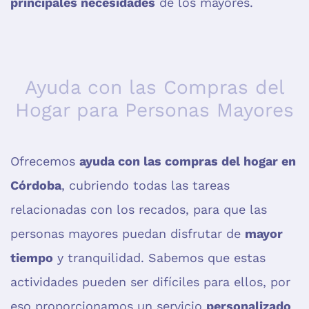
principales necesidades
de los mayores.
Ayuda con las Compras del
Hogar para Personas Mayores
Ofrecemos
ayuda con las compras del hogar en
Córdoba
, cubriendo todas las tareas
relacionadas con los recados, para que las
personas mayores puedan disfrutar de
mayor
tiempo
y tranquilidad. Sabemos que estas
actividades pueden ser difíciles para ellos, por
eso proporcionamos un servicio
personalizado