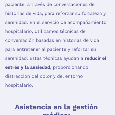
paciente, a través de conversaciones de
historias de vida, para reforzar su fortaleza y
serenidad. En el servicio de acompañamiento
hospitalario, utilizamos técnicas de
conversación basadas en historias de vida
para entretener al paciente y reforzar su
serenidad. Estas técnicas ayudan a
reducir el
estrés y la ansiedad
, proporcionando
distracción del dolor y del entorno
hospitalario.
Asistencia en la gestión