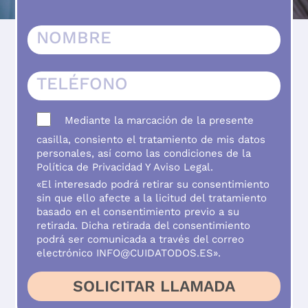
ASESORÍA Y ORIENTACIÓN
TALLERES Y ACTIVIDADES
REGALA
CONTACTO
BLOG
Mediante la marcación de la presente
casilla, consiento el tratamiento de mis datos
personales, así como las condiciones de la
Política de Privacidad
Y
Aviso Legal
.
«El interesado podrá retirar su consentimiento
sin que ello afecte a la licitud del tratamiento
basado en el consentimiento previo a su
retirada. Dicha retirada del consentimiento
podrá ser comunicada a través del correo
electrónico INFO@CUIDATODOS.ES».