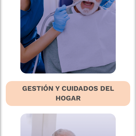
GESTIÓN Y CUIDADOS DEL
HOGAR