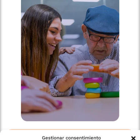
ASESORÍA Y ORIENTACIÓN
Gestionar consentimiento