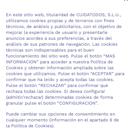
En este sitio web, titularidad de CUIDATODOS, S.L.U.,
utilizamos cookies propias y de terceros con fines
técnicos, de análisis y publicitarios, con el objetivo de
mejorar la experiencia de usuario y presentarle
anuncios acordes a sus preferencias, a través del
análisis de sus patrones de navegación. Las cookies
técnicas son indispensables para el buen
funcionamiento del sitio web. Pulse el botón “MAS
INFORMACION” para acceder a nuestra Política de
Cookies y obtener información ampliada sobre las
cookies que utilizamos. Pulse el botón “ACEPTAR” para
confirmar que ha leído y acepta todas las cookies.
Pulse el botón “RECHAZAR” para confirmar que
rechaza todas las cookies. Si desea configurar
(admitir/rechazar) determinadas cookies de forma
granular pulse el botón “CONFIGURACION”.
Puede cambiar sus opciones de consentimiento en
cualquier momento (información en el apartado 6 de
la Política de Cookies).